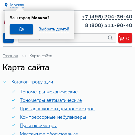
Москва
+7 (495) 204-36-40
Ваш город
Москва
?
8 (800) 511-96-40
Да
Выбрать другой
0
Главная
Карта сайта
Карта сайта
Каталог продукции
Тонометры механические
Тонометры автоматические
Принадлежности для тонометров
Компрессорные небулайзеры
Пульсоксиметры
Массажное оборудование