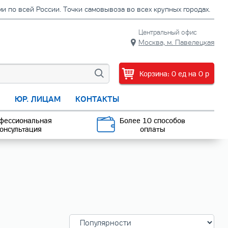
 по всей России. Точки самовывоза во всех крупных городах.
Центральный офис
Москва, м. Павелецкая
Корзина:
0
ед
на
0
p
С
ЮР. ЛИЦАМ
КОНТАКТЫ
фессиональная
Более 10 способов
онсультация
оплаты