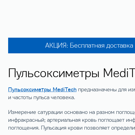
АКЦИЯ: Бесплатная доставка 
Пульсоксиметры MediT
Пульсоксиметры MediTech
предназначены для из
и частоты пульса человека.
Измерение сатурации основано на разном поглоще
инфракрасный; артериальная кровь поглощает инф
поглощения. Пульсация крови позволяет определит