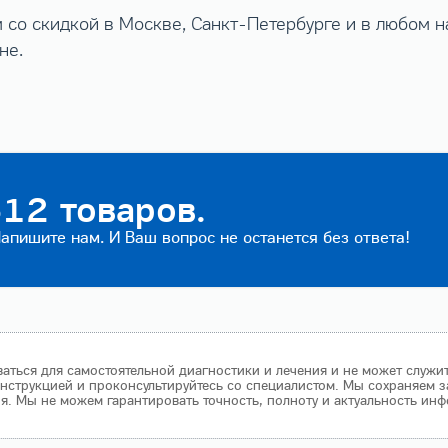
 со скидкой в Москве, Санкт-Петербурге и в любом 
не.
12 товаров.
пишите нам. И Ваш вопрос не останется без ответа!
аться для самостоятельной диагностики и лечения и не может служи
нструкцией и проконсультируйтесь со специалистом. Мы сохраняем з
 Мы не можем гарантировать точность, полноту и актуальность инф