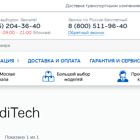
Доставка транспортными компаниями
выбором. Звоните!
Звонок по России бесплатный
5) 204-36-40
8 (800) 511-96-40
о:
09:00 - 21:00
(Москва)
Обратный звонок
АЦИЯ
ДОСТАВКА И ОПЛАТА
ГАРАНТИЯ И СЕРВИ
 Москве
Большой выбор
Про
каза
моделей
к
diTech
Показано 1 из 1