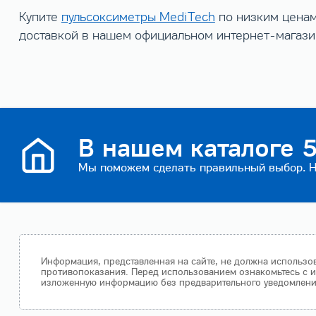
Купите
пульсоксиметры MediTech
по низким ценам
доставкой в нашем официальном интернет-магази
В нашем каталоге 5
Мы поможем сделать правильный выбор. На
Информация, представленная на сайте, не должна использов
противопоказания. Перед использованием ознакомьтесь с и
изложенную информацию без предварительного уведомления.