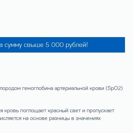
на сумму свыше 5 000 рублей!
лородом гемоглобина артериальной крови (SpО2)
я кровь поглощает красный свет и пропускает
исляется на основе разницы в значениях