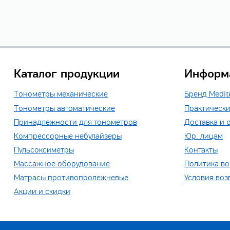
Каталог продукции
Информ
Тонометры механические
Бренд Мedit
Тонометры автоматические
Практически
Принадлежности для тонометров
Доставка и 
Компрессорные небулайзеры
Юр. лицам
Пульсоксиметры
Контакты
Массажное оборудование
Политика во
Матрасы противопролежневые
Условия воз
Акции и скидки