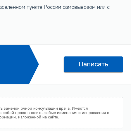
населенном пункте России самовывозом или с
Написать
ть заменой очной консультации врача. Имеются
а собой право вносить любые изменения и исправления в
ормации, изложенной на сайте.