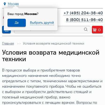
Москва
+7 (495) 204-36-40
Ваш город
Москва
?
8 (800) 511-96-40
Да
Выбрать другой
0
Главная
Условия возврата медицинской техники
Условия возврата медицинской
техники
В процессе выбора и приобретения товаров
медицинского назначения необходимо точно
определиться с типом, техническими характеристиками и
назначением покупаемого прибора. Чтобы не ошибиться
с выбором и приобрести действительно стоящий и
полезный медицинский прибор, важно
проконсультироваться с лечащим врачом. Вопросы по