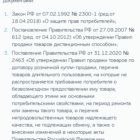
документами:
Закон РФ от 07.02.1992 № 2300-1 (ред.от
18.04.2018) «О защите прав потребителей»;
Постановление Правительства РФ от 27.09.2007 №
612 (ред. от 04.10.2012) «Об утверждении Правил
продажи товаров дистанционным способом»;
Поставление Правительства РФ от 31.12.2020 №
2463 «Об утверждении Правил продажи товаров по
договору розничной купли-продажи, перечня
товаров длительного пользования, на которые не
распространяется требование потребителя о
безвозмездном предоставлении ему товара,
обладающего этими же основными
потребительскими свойствами, на период ремонта
или замены такого товара, и перечня
непродовольственных товаров надлежащего
качества, не подлежащих обмену, а также о
внесении изменений в некоторые акты
Правительства Российской Федерации»