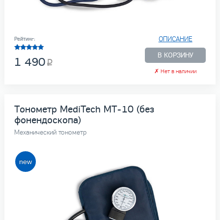
ОПИСАНИЕ
Рейтинг:
В КОРЗИНУ
1 490
✗
Нет в наличии
Тонометр MediTech МТ-10 (без
фонендоскопа)
Механический тонометр