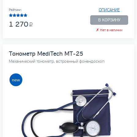
ОПИСАНИЕ
Рейтинг:
В КОРЗИНУ
1 270
✗
Нет в наличии
Тонометр MediTech МТ-25
Механический тонометр, встроенный фонендоскоп