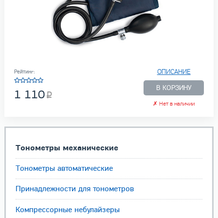
ОПИСАНИЕ
Рейтинг:
В КОРЗИНУ
1 110
✗
Нет в наличии
Тонометры механические
Тонометры автоматические
Принадлежности для тонометров
Компрессорные небулайзеры