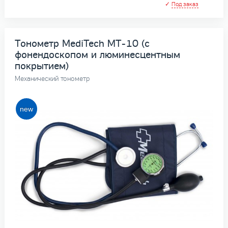
✓
Под заказ
Тонометр MediTech МТ-10 (с
фонендоскопом и люминесцентным
покрытием)
Механический тонометр