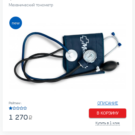
Механический тонометр
ОПИСАНИЕ
Рейтинг:
В КОРЗИНУ
1 270
Купить в 1 клик