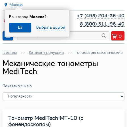
Москва
+7 (495) 204-36-40
Ваш город
Москва
?
8 (800) 511-96-40
Да
Выбрать другой
0
Главная
Каталог продукции
Тонометры механические
Механические тонометры
MediTech
Показано 5 из 5
Тонометр MediTech МТ-10 (с
фонендоскопом)